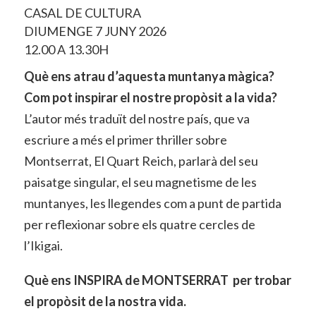
CASAL DE CULTURA
DIUMENGE 7 JUNY 2026
12.00 A 13.30H
Què ens atrau d’aquesta muntanya màgica?
Com pot inspirar el nostre propòsit a la vida?
L’autor més traduït del nostre país, que va
escriure a més el primer thriller sobre
Montserrat, El Quart Reich, parlarà del seu
paisatge singular, el seu magnetisme de les
muntanyes, les llegendes com a punt de partida
per reflexionar sobre els quatre cercles de
l’Ikigai.
Què ens INSPIRA de MONTSERRAT per trobar
el propòsit de la nostra vida.