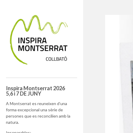
Inspira Montserrat 2026
5,6 i 7 DE JUNY
A Montserrat es reuneixen d’una
forma excepcional una sèrie de
persones que es reconcilien amb la
natura.
Inseparables: