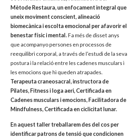
Mètode Restaura, un enfocament integral que
uneix moviment conscient, alineació
biomecànica i escolta emocional per afavorir el
benestar físic i mental.
Fa més de disset anys
que acompanyo persones en processos de
reequilibri corporal, a través de l’estudi de la seva
postura i la relació entre les cadenes musculars i
les emocions que hi queden atrapades.
Terapeuta craneosacral, instructora de
Pilates, Fitness i Ioga aeri, Certificada en
Cadenes musculars i emocions, Facilitadora de
Mindfulness, Certificada en ciclicitat lunar.
En aquest taller treballarem des del cos per
identificar patrons de tensió que condicionen