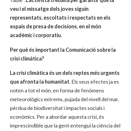
veu i el missatge dels joves siguin
representats, escoltats i respectats en els
espais de presa de decisions, en el món
acadèmic i corporatiu.
Per què és important la Comunicació sobre la
crisi climàtica?
La crisi climàtica és un dels reptes més urgents
que afronta la humanitat
. Els seus efectes ja es
noten a tot el món, en forma de fenòmens
meteorològics extrems, pujada del nivell del mar,
pèrdua de biodiversitat i impactes socials i
econòmics. Per a abordar aquesta crisi, és
imprescindible que la gent entengui la ciència del