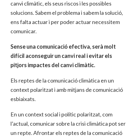
canvi climàtic, els seus riscos i les possibles
solucions. Sabem el problema i sabem la solució,
ens falta actuar i per poder actuar necessitem
comunicar.
Sense una comunicació efectiva, serà molt
difícil aconseguir un canvi real i evitar els
pitjors impactes del canvi climàtic.
Els reptes de la comunicació climàtica en un
context polaritzat i amb mitjans de comunicació
esbiaixats.
En un context social i polític polaritzat, com
l’actual, comunicar sobre la crisi climàtica pot ser
un repte. Afrontar els reptes de la comunicació