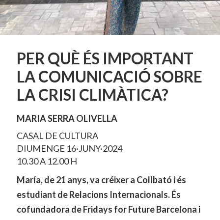
PER QUÈ ÉS IMPORTANT
LA COMUNICACIÓ SOBRE
LA CRISI CLIMÀTICA?
MARIA SERRA OLIVELLA
CASAL DE CULTURA
DIUMENGE 16·JUNY·2024
10.30 A 12.00 H
María, de 21 anys, va créixer a Collbató i és
estudiant de Relacions Internacionals. És
cofundadora de Fridays for Future Barcelona i