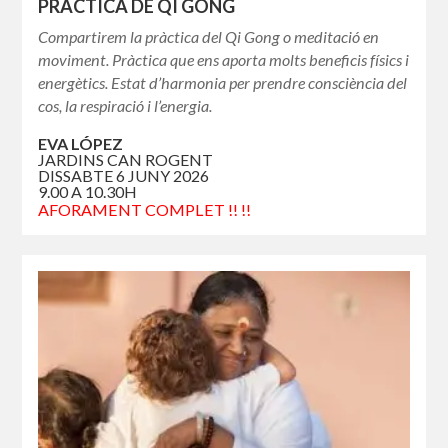
PRÀCTICA DE QI GONG
Compartirem la pràctica del Qi Gong o meditació en
moviment. Pràctica que ens aporta molts beneficis físics i
energètics. Estat d’harmonia per prendre consciència del
cos, la respiració i l’energia.
EVA LÓPEZ
JARDINS CAN ROGENT
DISSABTE 6 JUNY 2026
9.00 A 10.30H
AFORAMENT COMPLET !! !!