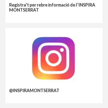
Registra’t per rebre informació de l’INSPIRA
MONTSERRAT
@INSPIRAMONTSERRAT