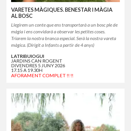
VARETES MÀGIQUES. BENESTAR I MÀGIA
AL BOSC
Llegirem un conte que ens transportarà a un bosc ple de
màgia i ens convidarà a observar les petites coses.
Triarem la nostra branca especial. Serà la nostra vareta
màgica. (Dirigit a Infants a partir de 4 anys)
LATRIBUIOGUI
JARDINS CAN ROGENT
DIVENDRES 5 JUNY 2026
17.15 A 19.30H
AFORAMENT COMPLET !! !!