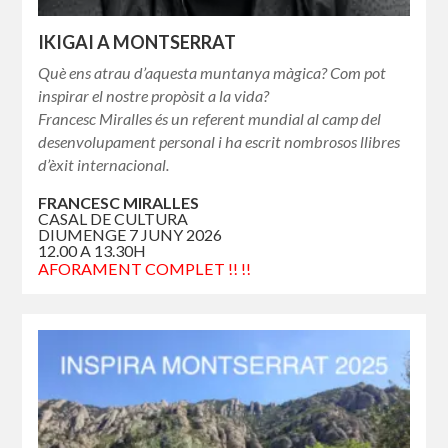
IKIGAI A MONTSERRAT
Què ens atrau d’aquesta muntanya màgica? Com pot
inspirar el nostre propòsit a la vida?
Francesc Miralles és un referent mundial al camp del
desenvolupament personal i ha escrit nombrosos llibres
d’èxit internacional.
FRANCESC MIRALLES
CASAL DE CULTURA
DIUMENGE 7 JUNY 2026
12.00 A 13.30H
AFORAMENT COMPLET !! !!