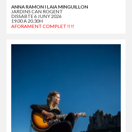
ANNA RAMON I LAIA MINGUILLON
JARDINS CAN ROGENT
DISSABTE 6 JUNY 2026
19.00 A 20.30H
AFORAMENT COMPLET !! !!