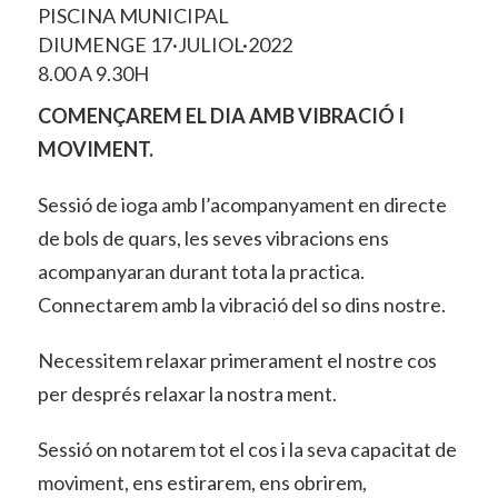
PISCINA MUNICIPAL
DIUMENGE 17·JULIOL·2022
8.00 A 9.30H
COMENÇAREM EL DIA AMB VIBRACIÓ I
MOVIMENT.
Sessió de ioga amb l’acompanyament en directe
de bols de quars, les seves vibracions ens
acompanyaran durant tota la practica.
Connectarem amb la vibració del so dins nostre.
Necessitem relaxar primerament el nostre cos
per després relaxar la nostra ment.
Sessió on notarem tot el cos i la seva capacitat de
moviment, ens estirarem, ens obrirem,