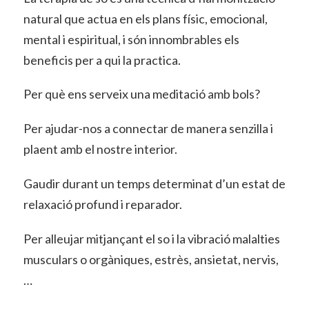
natural que actua en els plans físic, emocional,
mental i espiritual, i són innombrables els
beneficis per a qui la practica.
Per què ens serveix una meditació amb bols?
Per ajudar-nos a connectar de manera senzilla i
plaent amb el nostre interior.
Gaudir durant un temps determinat d’un estat de
relaxació profund i reparador.
Per alleujar mitjançant el so i la vibració malalties
musculars o orgàniques, estrès, ansietat, nervis,
…