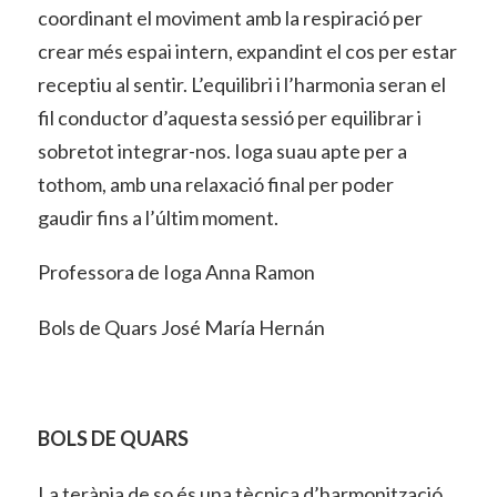
coordinant el moviment amb la respiració per
crear més espai intern, expandint el cos per estar
receptiu al sentir. L’equilibri i l’harmonia seran el
fil conductor d’aquesta sessió per equilibrar i
sobretot integrar-nos. Ioga suau apte per a
tothom, amb una relaxació final per poder
gaudir fins a l’últim moment.
Professora de Ioga Anna Ramon
Bols de Quars José María Hernán
BOLS DE QUARS
La teràpia de so és una tècnica d’harmonització